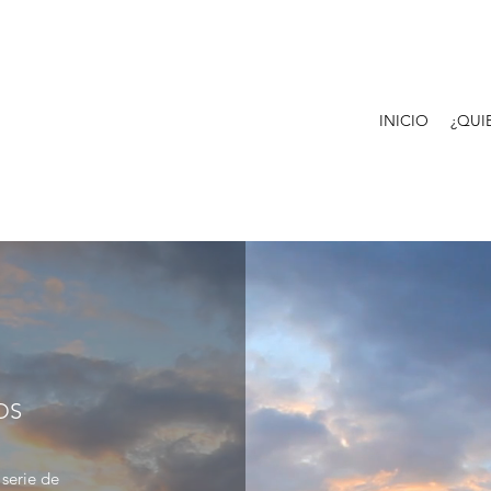
INICIO
¿QUI
OS
 serie de