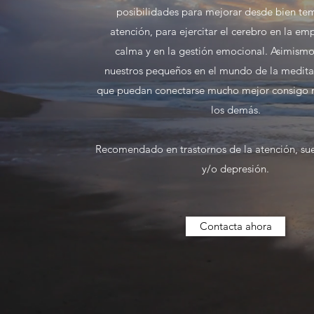
posibilidades para mejorar desde bien te
atención, para ejercitar el cerebro en la emp
calma y en la gestión emocional. Asimismo,
nuestros pequeños en el mundo de la meditac
que puedan conectarse mucho mejor consigo 
los demás.
Recomendado en trastornos de la atención, su
y/o depresión.
Contacta ahora